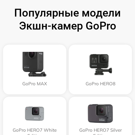
Популярные модели
Экшн-камер GoPro
GoPro MAX
GoPro HERO8
GoPro HERO7 White
GoPro HERO7 Silver