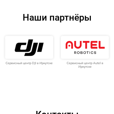
Наши партнёры
Сервисный центр DJI в Иркутске
Сервисный центр Autel в
Иркутске