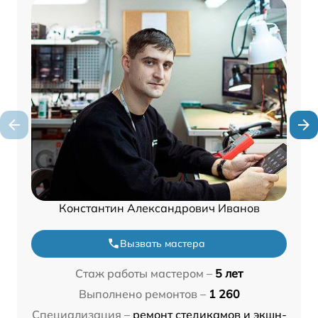
Константин Александрович Иванов
Вызвать мастера
Стаж работы мастером –
5 лет
Выполнено ремонтов –
1 260
Специализация –
ремонт стедикамов и экшн-