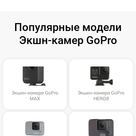
Популярные модели
Экшн-камер GoPro
Экшен-камера GoPro
Экшен-камера GoPro
MAX
HERO8