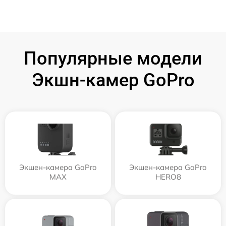
Популярные модели
Экшн-камер GoPro
Экшен-камера GoPro
Экшен-камера GoPro
MAX
HERO8