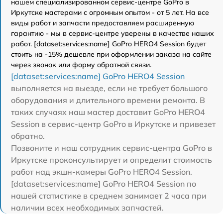
нашем специализированном сервис-центре GoPro в
Иркутске мастерами с огромным опытом - от 5 лет. На все
виды работ и запчасти предоставляем расширенную
гарантию - мы в сервис-центре уверены в качестве наших
работ. [dataset:services:name] GoPro HERO4 Session будет
стоить на -15% дешевле при оформлении заказа на сайте
через звонок или форму обратной связи.
[dataset:services:name] GoPro HERO4 Session
выполняется на выезде, если не требует большого
оборудования и длительного времени ремонта. В
таких случаях наш мастер доставит GoPro HERO4
Session в сервис-центр GoPro в Иркутске и привезет
обратно.
Позвоните и наш сотрудник сервис-центра GoPro в
Иркутске проконсультирует и определит стоимость
работ над экшн-камеры GoPro HERO4 Session.
[dataset:services:name] GoPro HERO4 Session по
нашей статистике в среднем занимает 2 часа при
наличии всех необходимых запчастей.