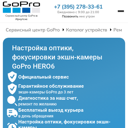
+7 (395) 278-33-61
Ежедневно с 9:00 до 21:00
Сервисный центр GoPro
в
Позвонить
мне утром
Иркутске
Сервисный центр GoPro
Каталог устройств
Ремон
Настройка оптики,
фокусировки экшн-камеры
GoPro HERO6
Официальный сервис
Гарантийное обслуживание
экшн-камеры GoPro до 3 лет
Диагностика за наш счет,
ремонт по желанию
Бесплатный выезд курьера
в день обращения
Настройка оптики, фокусировки экшн-
камеры