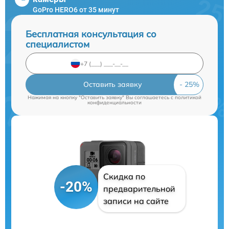
GoPro HERO6 от 35 минут
Бесплатная консультация со
специалистом
Оставить заявку
Нажимая на кнопку "Оставить заявку" Вы соглашаетесь c
политикой
конфиденциальности
Скидка по
-20%
предварительной
записи на сайте