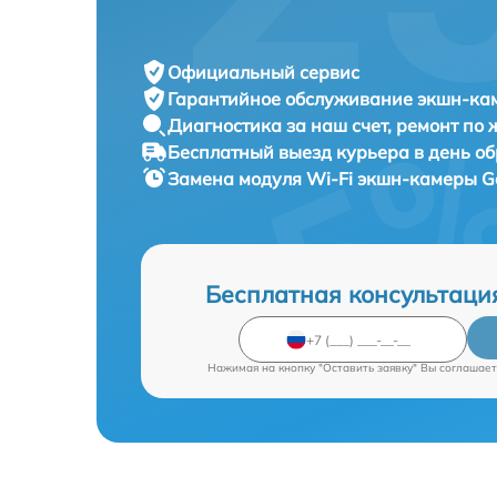
Официальный сервис
Гарантийное обслуживание
экшн-кам
Диагностика за наш счет,
ремонт по
Бесплатный выезд курьера
в день о
Замена модуля Wi-Fi экшн-камеры
G
Бесплатная консультаци
Нажимая на кнопку "Оставить заявку" Вы соглашает