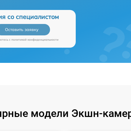
ия со специалистом
Оставить заявку
аетесь c
политикой конфиденциальности
ярные модели Экшн-камер