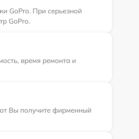
ки GoPro. При серьезной
тр GoPro.
ость, время ремонта и
абот Вы получите фирменный