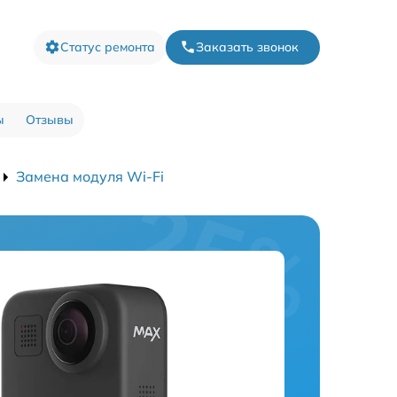
Статус ремонта
Заказать звонок
ы
Отзывы
Замена модуля Wi-Fi