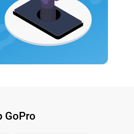
 GoPro