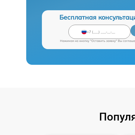
Бесплатная консультац
Нажимая на кнопку "Оставить заявку" Вы соглаш
Попул