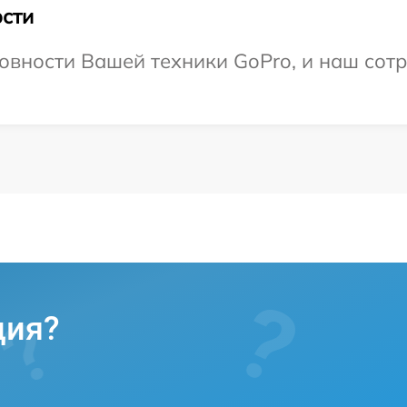
сти
овности Вашей техники GoPro, и наш сотр
ция?