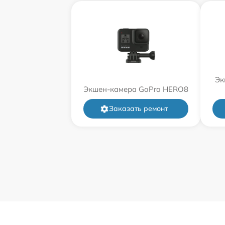
Эк
Экшен-камера GoPro HERO8
Заказать ремонт