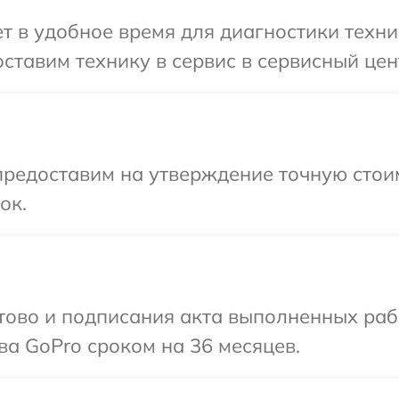
 в удобное время для диагностики техни
ставим технику в сервис в сервисный цен
редоставим на утверждение точную стоим
ок.
готово и подписания акта выполненных р
ва GoPro сроком на 36 месяцев.