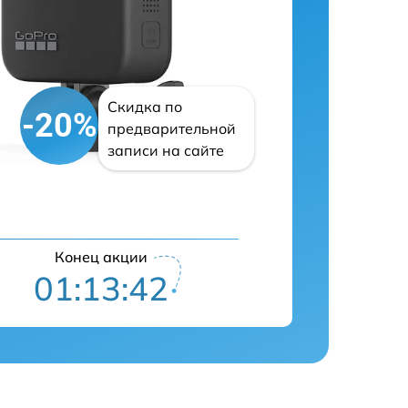
Скидка по
-20%
предварительной
записи на сайте
Конец акции
01:13:41