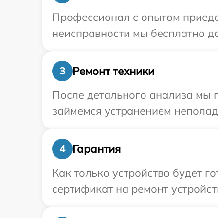
Профессионал с опытом приедет
неисправности мы бесплатно до
Ремонт техники
3
После детального анализа мы п
займемся устранением неполад
Гарантия
4
Как только устройство будет 
сертификат на ремонт устройст